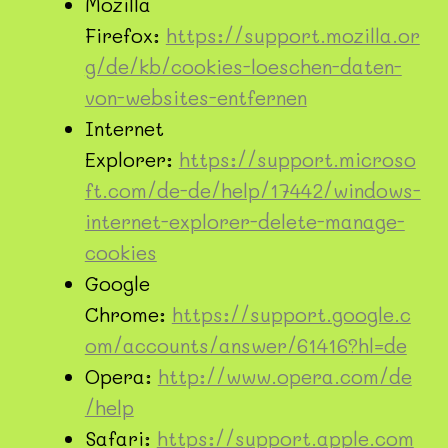
Mozilla
Firefox:
https://support.mozilla.or
g/de/kb/cookies-loeschen-daten-
von-websites-entfernen
Internet
Explorer:
https://support.microso
ft.com/de-de/help/17442/windows-
internet-explorer-delete-manage-
cookies
Google
Chrome:
https://support.google.c
om/accounts/answer/61416?hl=de
Opera:
http://www.opera.com/de
/help
Safari:
https://support.apple.com