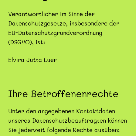
Verantwortlicher im Sinne der
Danksagung
Datenschutzgesetze, insbesondere der
EU-Datenschutzgrundverordnung
Dokumente
(DSGVO), ist:
Gallerie
Elvira Jutta Luer
Impressum
Ihre Betroffenenrechte
Datenschutzerklärung
Unter den angegebenen Kontaktdaten
unseres Datenschutzbeauftragten können
Sie jederzeit folgende Rechte ausüben: